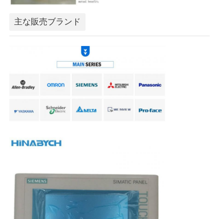
主な販売ブランド
ソフトスタートデバイス
ロボット関節モーター
人間の機械インターフェース
ギヤ減力剤
ACサーボモーター