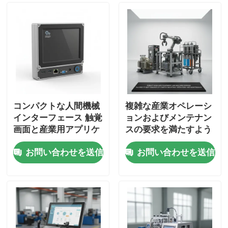
コンパクトな人間機械
複雑な産業オペレーシ
インターフェース 触覚
ョンおよびメンテナン
画面と産業用アプリケ
スの要求を満たすよう
ーションのための堅牢
に調整された堅牢な補
お問い合わせを送信
お問い合わせを送信
な接続ソリューション
助機器および機械設計
を提供