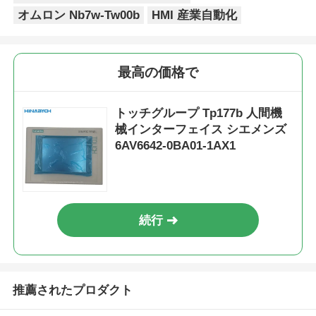
オムロン Nb7w-Tw00b
HMI 産業自動化
最高の価格で
トッチグループ Tp177b 人間機
械インターフェイス シエメンズ
6AV6642-0BA01-1AX1
続行
推薦されたプロダクト