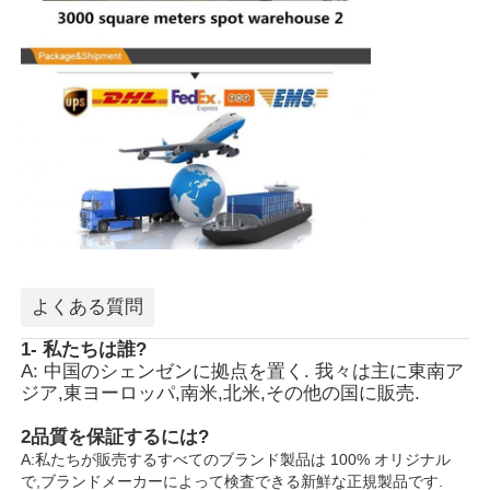
よくある質問
1- 私たちは誰?
A: 中国のシェンゼンに拠点を置く. 我々は主に東南ア
ジア,東ヨーロッパ,南米,北米,その他の国に販売.
2品質を保証するには?
A:私たちが販売するすべてのブランド製品は 100% オリジナル
で,ブランドメーカーによって検査できる新鮮な正規製品です.