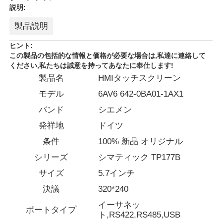
説明:
製品説明
ヒント:
この製品の包括的な情報と価格が必要な場合は,私達に連絡して
ください,私たちは誠意を持ってあなたに奉仕します!
製品名
HMIタッチスクリーン
モデル
6AV6 642-0BA01-1AX1
バンド
シエメン
発祥地
ドイツ
条件
100% 新品 オリジナル
ホーム
シリーズ
シマティック TP177B
サイズ
5.7インチ
製品
決議
320*240
イーサネッ
ポートタイプ
ト,RS422,RS485,USB
企業情報