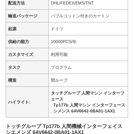
配送方法
DHL/FEDEX/EMS/TNT
輸送パッケージ
バブルコットン付きのカートン
起源
ドイツ
供給の能力
10000PCS/年
カスタマイズ
利用可能
タスク
プログラム
構造
閉ループ
タッチグループ 人間マシン インターフ
ェース
ハイライト:
,
Tp177b 人間マシン インターフェース
,
シメンス 6AV6642-0BA01-1AX1
トッチグループ Tp177b 人間機械インターフェイス
シエメンズ 6AV6642-0BA01-1AX1