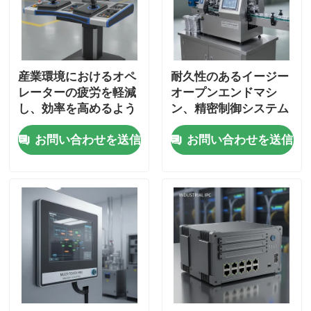
産業環境におけるオペ
耐久性のあるイージー
レーターの疲労を軽減
オープンエンドマシ
し、効率を高めるよう
ン、精密制御システム
に設計された人間工学
搭載、飲料・食品・包
お問い合わせを送信
お問い合わせを送信
に基づいたヒューマン
装業界に最適
マシンインターフェー
ス