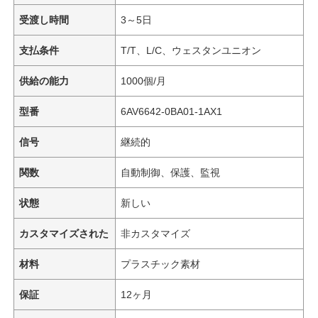
受渡し時間
3～5日
支払条件
T/T、L/C、ウェスタンユニオン
供給の能力
1000個/月
型番
6AV6642-0BA01-1AX1
信号
継続的
関数
自動制御、保護、監視
状態
新しい
カスタマイズされた
非カスタマイズ
材料
プラスチック素材
保証
12ヶ月